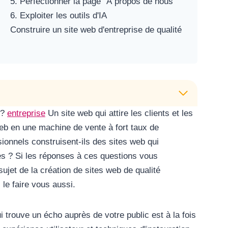
5. Perfectionner la page "À propos de nous
6. Exploiter les outils d'IA
Construire un site web d'entreprise de qualité
 ?
entreprise
Un site web qui attire les clients et les
b en une machine de vente à fort taux de
onnels construisent-ils des sites web qui
s ? Si les réponses à ces questions vous
sujet de la création de sites web de qualité
le faire vous aussi.
i trouve un écho auprès de votre public est à la fois