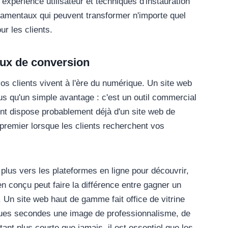
expérience utilisateur et techniques d'instauration
ndamentaux qui peuvent transformer n'importe quel
ur les clients.
taux de conversion
os clients vivent à l'ère du numérique. Un site web
lus qu'un simple avantage : c'est un outil commercial
ent dispose probablement déjà d'un site web de
n premier lorsque les clients recherchent vos
lus vers les plateformes en ligne pour découvrir,
en conçu peut faire la différence entre gagner un
t. Un site web haut de gamme fait office de vitrine
lques secondes une image de professionnalisme, de
étant plus courte que jamais, il est essentiel que les