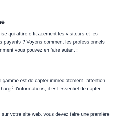
se
ise qui attire efficacement les visiteurs et les
ients payants ? Voyons comment les professionnels
omment vous pouvez en faire autant :
de gamme est de capter immédiatement l'attention
argé d'informations, il est essentiel de capter
els sur votre site web, vous devez faire une première