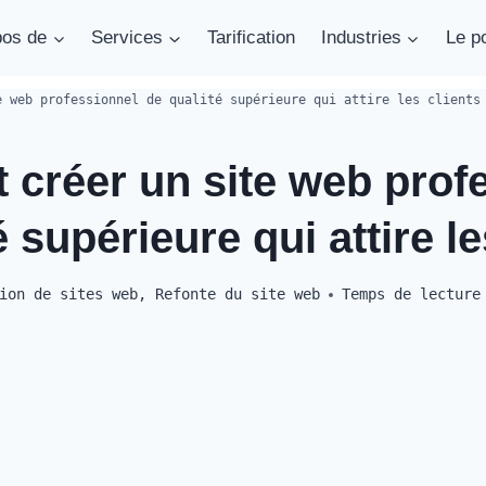
pos de
Services
Tarification
Industries
Le po
e web professionnel de qualité supérieure qui attire les clients
créer un site web prof
é supérieure qui attire le
ion de sites web
,
Refonte du site web
Temps de lecture