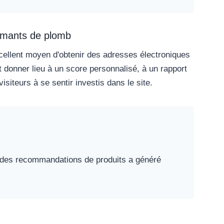
 aimants de plomb
cellent moyen d'obtenir des adresses électroniques
t donner lieu à un score personnalisé, à un rapport
siteurs à se sentir investis dans le site.
r des recommandations de produits a généré