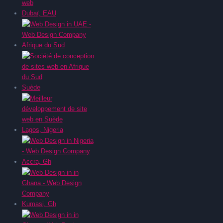
Dubaï, EAU
Afrique du Sud
Suède
Lagos, Nigeria
Accra, Gh
Kumasi, Gh