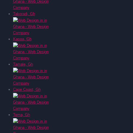
Takoradi, Gh
Kasoa, Gh
Tamale, Gh
Cape Coast, Gh
Tema, Gh