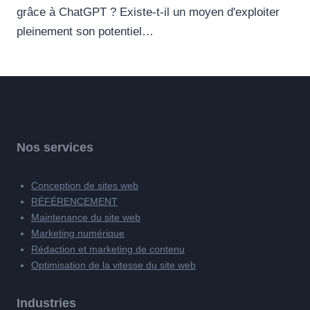
grâce à ChatGPT ? Existe-t-il un moyen d'exploiter
pleinement son potentiel…
Nos services
Conception de sites web
RÉFÉRENCEMENT
Maintenance du site web
Marketing numérique
Rédaction et marketing de contenu
Optimisation de la vitesse du site web
Industries