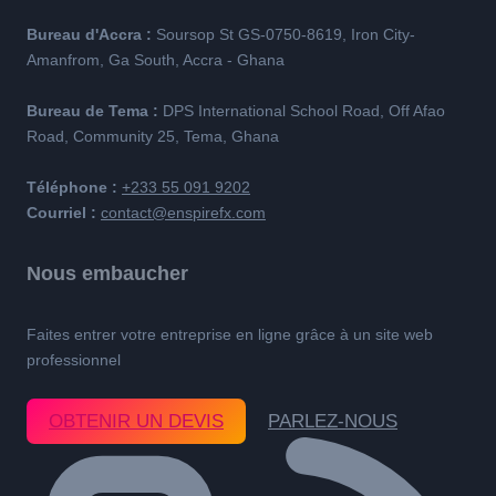
Bureau d'Accra :
Soursop St GS-0750-8619, Iron City-
Amanfrom, Ga South, Accra - Ghana
Bureau de Tema :
DPS International School Road, Off Afao
Road, Community 25, Tema, Ghana
Téléphone :
+233 55 091 9202
Courriel :
contact@enspirefx.com
Nous embaucher
Faites entrer votre entreprise en ligne grâce à un site web
professionnel
OBTENIR UN DEVIS
PARLEZ-NOUS