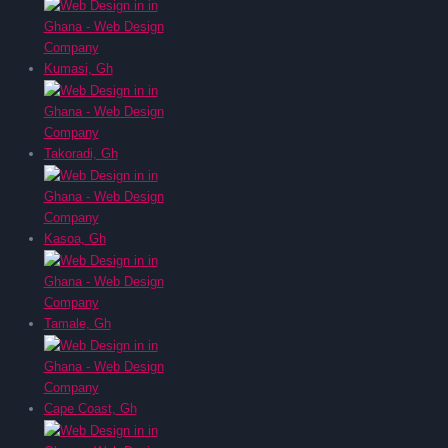
Kumasi, Gh
Takoradi, Gh
Kasoa, Gh
Tamale, Gh
Cape Coast, Gh