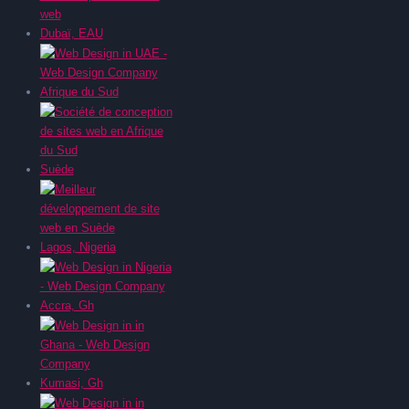
Dubaï, EAU
Afrique du Sud
Suède
Lagos, Nigeria
Accra, Gh
Kumasi, Gh