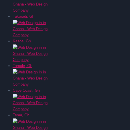
Takoradi, Gh
Kasoa, Gh
Tamale, Gh
Cape Coast, Gh
Tema, Gh