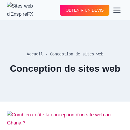
Aller
OBTENIR UN DEVIS
au
contenu
Accueil
-
Conception de sites web
Conception de sites web