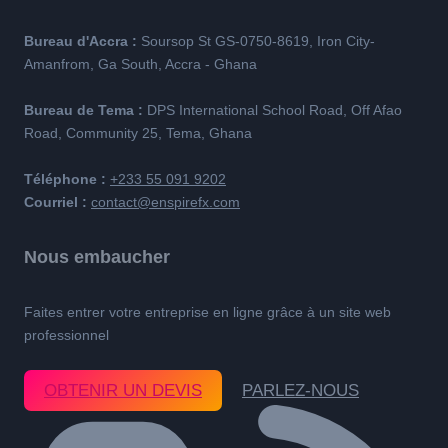
Bureau d'Accra :
Soursop St GS-0750-8619, Iron City-
Amanfrom, Ga South, Accra - Ghana
Bureau de Tema :
DPS International School Road, Off Afao
Road, Community 25, Tema, Ghana
Téléphone :
+233 55 091 9202
Courriel :
contact@enspirefx.com
Nous embaucher
Faites entrer votre entreprise en ligne grâce à un site web
professionnel
OBTENIR UN DEVIS
PARLEZ-NOUS