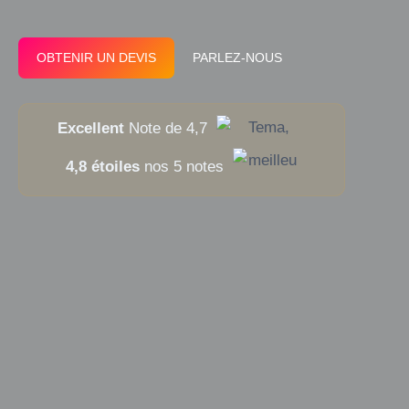
OBTENIR UN DEVIS
PARLEZ-NOUS
Excellent
Note de 4,7
4,8 étoiles
nos 5 notes