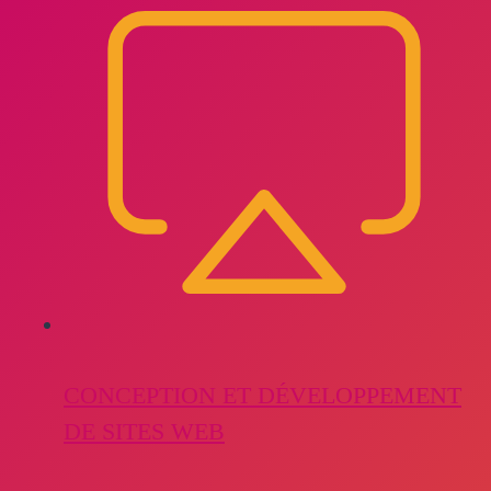
CONCEPTION ET DÉVELOPPEMENT
DE SITES WEB