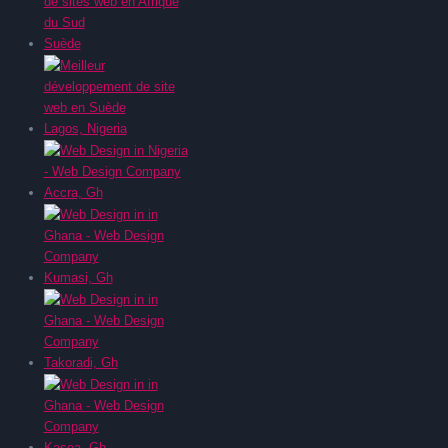
Suède
Lagos, Nigeria
Accra, Gh
Kumasi, Gh
Takoradi, Gh
Kasoa, Gh