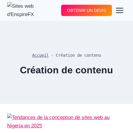
Aller
OBTENIR UN DEVIS
au
contenu
Accueil
-
Création de contenu
Création de contenu