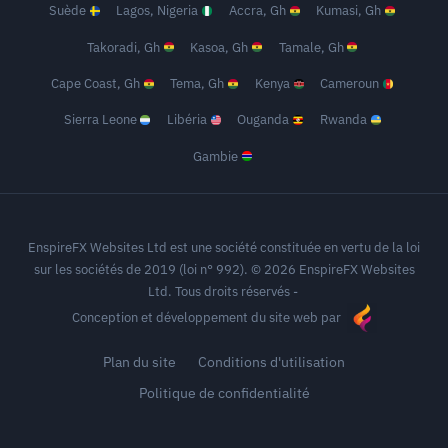
Suède
Lagos, Nigeria
Accra, Gh
Kumasi, Gh
Takoradi, Gh
Kasoa, Gh
Tamale, Gh
Cape Coast, Gh
Tema, Gh
Kenya
Cameroun
Sierra Leone
Libéria
Ouganda
Rwanda
Gambie
EnspireFX Websites Ltd est une société constituée en vertu de la loi
sur les sociétés de 2019 (loi n° 992). © 2026 EnspireFX Websites
Ltd. Tous droits réservés -
Conception et développement du site web par
Plan du site
Conditions d'utilisation
Politique de confidentialité