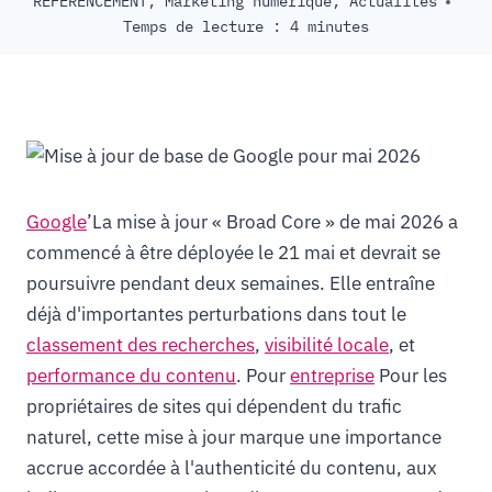
RÉFÉRENCEMENT
,
Marketing numérique
,
Actualités
Temps de lecture :
4
minutes
Google
’La mise à jour « Broad Core » de mai 2026 a
commencé à être déployée le 21 mai et devrait se
poursuivre pendant deux semaines. Elle entraîne
déjà d'importantes perturbations dans tout le
classement des recherches
,
visibilité locale
, et
performance du contenu
. Pour
entreprise
Pour les
propriétaires de sites qui dépendent du trafic
naturel, cette mise à jour marque une importance
accrue accordée à l'authenticité du contenu, aux