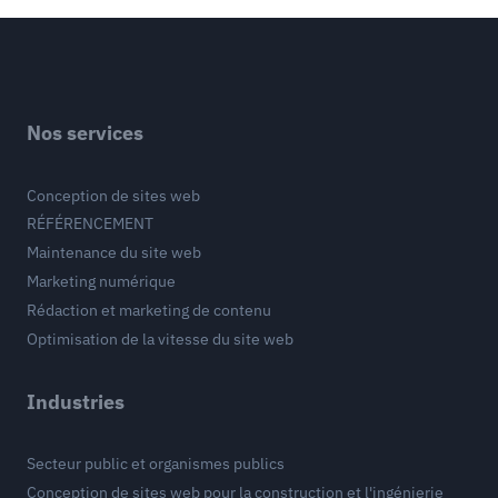
Nos services
Conception de sites web
RÉFÉRENCEMENT
Maintenance du site web
Marketing numérique
Rédaction et marketing de contenu
Optimisation de la vitesse du site web
Industries
Secteur public et organismes publics
Conception de sites web pour la construction et l'ingénierie