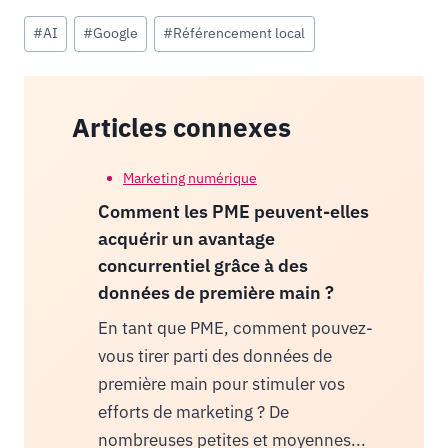
Étiquettes
#
AI
#
Google
#
Référencement local
de
la
publication :
Articles connexes
Marketing numérique
Comment les PME peuvent-elles
acquérir un avantage
concurrentiel grâce à des
données de première main ?
En tant que PME, comment pouvez-
vous tirer parti des données de
première main pour stimuler vos
efforts de marketing ? De
nombreuses petites et moyennes...