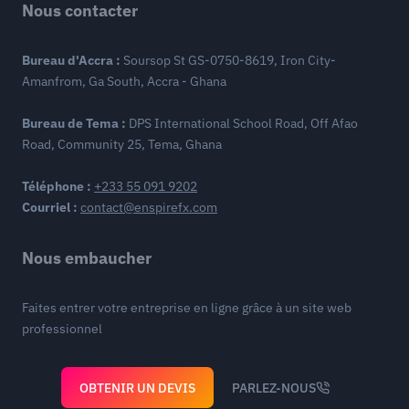
Nous contacter
Bureau d'Accra :
Soursop St GS-0750-8619, Iron City-
Amanfrom, Ga South, Accra - Ghana
Bureau de Tema :
DPS International School Road, Off Afao
Road, Community 25, Tema, Ghana
Téléphone :
+233 55 091 9202
Courriel :
contact@enspirefx.com
Nous embaucher
Faites entrer votre entreprise en ligne grâce à un site web
professionnel
OBTENIR UN DEVIS
PARLEZ-NOUS