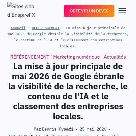
Aller
OBTENIR UN DEVIS
au
contenu
Accueil
-
RÉFÉRENCEMENT
-
La mise à jour principale de
mai 2026 de Google ébranle la visibilité de la recherche,
le contenu de l'IA et le classement des entreprises
locales.
RÉFÉRENCEMENT
|
Marketing numérique
|
Actualités
La mise à jour principale de
mai 2026 de Google ébranle
la visibilité de la recherche, le
contenu de l'IA et le
classement des entreprises
locales.
Par
Dennis Gyamfi
25 mai 2026