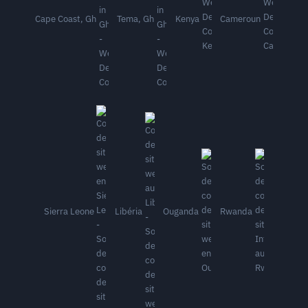
Cape Coast, Gh
Tema, Gh
Kenya
Cameroun
Sierra Leone
Libéria
Ouganda
Rwanda