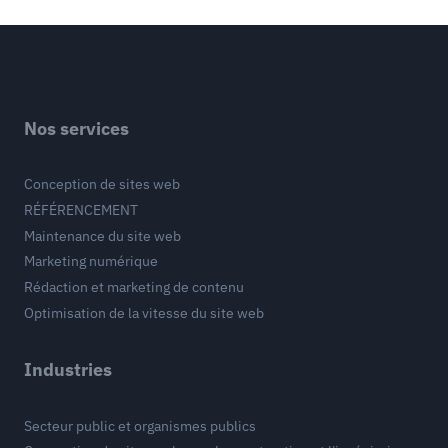
Nos services
Conception de sites web
RÉFÉRENCEMENT
Maintenance du site web
Marketing numérique
Rédaction et marketing de contenu
Optimisation de la vitesse du site web
Industries
Secteur public et organismes publics