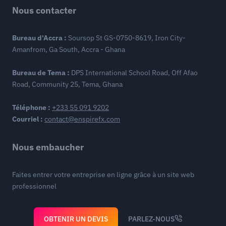
Nous contacter
Bureau d'Accra :
Soursop St GS-0750-8619, Iron City-
Amanfrom, Ga South, Accra - Ghana
Bureau de Tema :
DPS International School Road, Off Afao
Road, Community 25, Tema, Ghana
Téléphone :
+233 55 091 9202
Courriel :
contact@enspirefx.com
Nous embaucher
Faites entrer votre entreprise en ligne grâce à un site web
professionnel
OBTENIR UN DEVIS
PARLEZ-NOUS