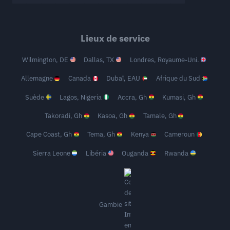
Lieux de service
Wilmington, DE
Dallas, TX
Londres, Royaume-Uni.
Allemagne
Canada
Dubaï, EAU
Afrique du Sud
Suède
Lagos, Nigeria
Accra, Gh
Kumasi, Gh
Takoradi, Gh
Kasoa, Gh
Tamale, Gh
Cape Coast, Gh
Tema, Gh
Kenya
Cameroun
Sierra Leone
Libéria
Ouganda
Rwanda
Gambie