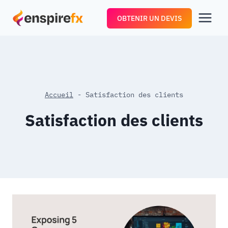
Aller
OBTENIR UN DEVIS
au
contenu
Accueil
-
Satisfaction des clients
Satisfaction des clients