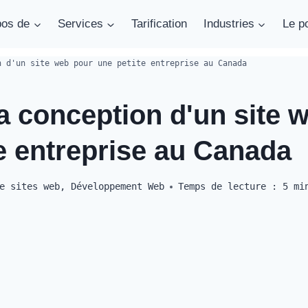
pos de
Services
Tarification
Industries
Le po
n d'un site web pour une petite entreprise au Canada
a conception d'un site 
e entreprise au Canada
e sites web
,
Développement Web
Temps de lecture :
5
mi