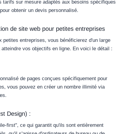
 tarifs sur mesure adaptés aux besoins spécifiques
 pour obtenir un devis personnalisé.
ion de site web pour petites entreprises
 petites entreprises, vous bénéficierez d'un large
tteindre vos objectifs en ligne. En voici le détail :
rsonnalisé de pages conçues spécifiquement pour
es, vous pouvez en créer un nombre illimité via
es.
st Design) :
first", ce qui garantit qu'ils sont entièrement
eils, qu'il s'agisse d'ordinateurs de bureau ou de