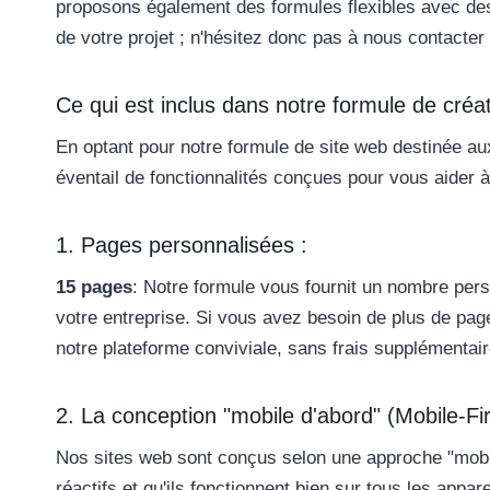
proposons également des formules flexibles avec des
de votre projet ; n'hésitez donc pas à nous contacter
Ce qui est inclus dans notre formule de créat
En optant pour notre formule de site web destinée aux
éventail de fonctionnalités conçues pour vous aider à a
1. Pages personnalisées :
15 pages
: Notre formule vous fournit un nombre pe
votre entreprise. Si vous avez besoin de plus de pag
notre plateforme conviviale, sans frais supplémentair
2. La conception "mobile d'abord" (Mobile-Fir
Nos sites web sont conçus selon une approche "mobile-
réactifs et qu'ils fonctionnent bien sur tous les appar