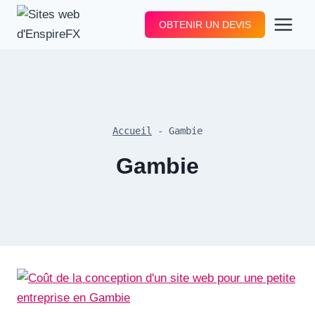
Aller
OBTENIR UN DEVIS
au
contenu
Accueil
-
Gambie
Gambie