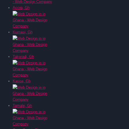
Accra, Gh
Kumasi, Gh
Takoradi, Gh
Kasoa, Gh
Tamale, Gh