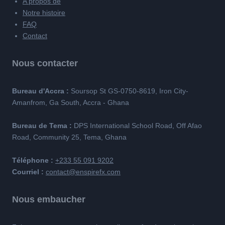
A propos de
Notre histoire
FAQ
Contact
Nous contacter
Bureau d'Accra :
Soursop St GS-0750-8619, Iron City-
Amanfrom, Ga South, Accra - Ghana
Bureau de Tema :
DPS International School Road, Off Afao
Road, Community 25, Tema, Ghana
Téléphone :
+233 55 091 9202
Courriel :
contact@enspirefx.com
Nous embaucher