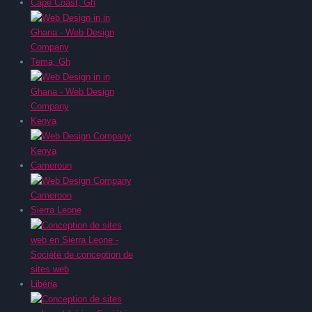
Cape Coast, Gh
Tema, Gh
Kenya
Cameroun
Sierra Leone
Libéria