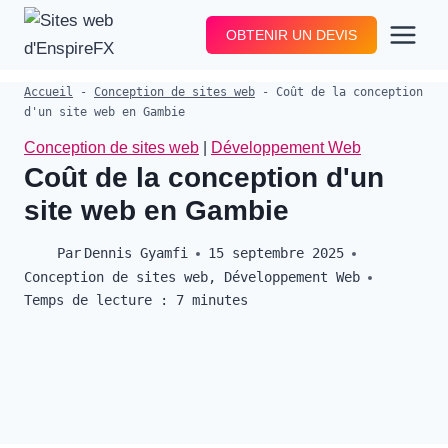
Aller
OBTENIR UN DEVIS
au
contenu
Accueil
-
Conception de sites web
-
Coût de la conception
d'un site web en Gambie
Conception de sites web
|
Développement Web
Coût de la conception d'un
site web en Gambie
Par
Dennis Gyamfi
15 septembre 2025
Conception de sites web
,
Développement Web
Temps de lecture :
7
minutes