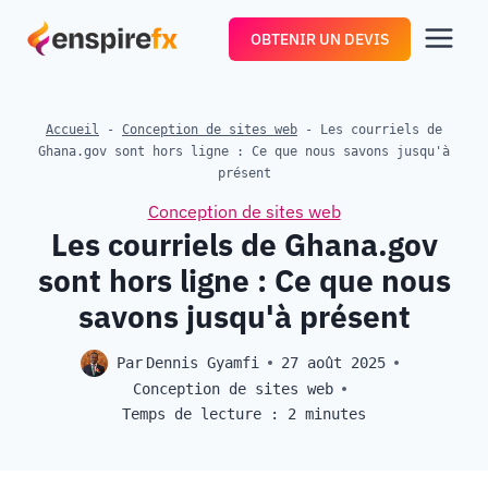
Aller
OBTENIR UN DEVIS
au
contenu
Accueil
-
Conception de sites web
-
Les courriels de
Ghana.gov sont hors ligne : Ce que nous savons jusqu'à
présent
Conception de sites web
Les courriels de Ghana.gov
sont hors ligne : Ce que nous
savons jusqu'à présent
Par
Dennis Gyamfi
27 août 2025
Conception de sites web
Temps de lecture :
2
minutes