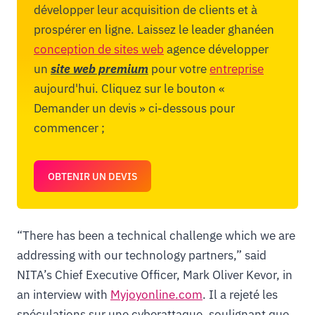
développer leur acquisition de clients et à
prospérer en ligne. Laissez le leader ghanéen
conception de sites web
agence développer
un
site web premium
pour votre
entreprise
aujourd'hui. Cliquez sur le bouton «
Demander un devis » ci-dessous pour
commencer ;
OBTENIR UN DEVIS
“There has been a technical challenge which we are
addressing with our technology partners,” said
NITA’s Chief Executive Officer, Mark Oliver Kevor, in
an interview with
Myjoyonline.com
. Il a rejeté les
spéculations sur une cyberattaque, soulignant que