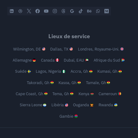
Lieux de service
Wilmington, DE
Dallas, TX
Londres, Royaume-Uni.
Allemagne
Canada
Dubaï, EAU
Afrique du Sud
Suède
Lagos, Nigeria
Accra, Gh
Kumasi, Gh
Takoradi, Gh
Kasoa, Gh
Tamale, Gh
Cape Coast, Gh
Tema, Gh
Kenya
Cameroun
Sierra Leone
Libéria
Ouganda
Rwanda
Gambie