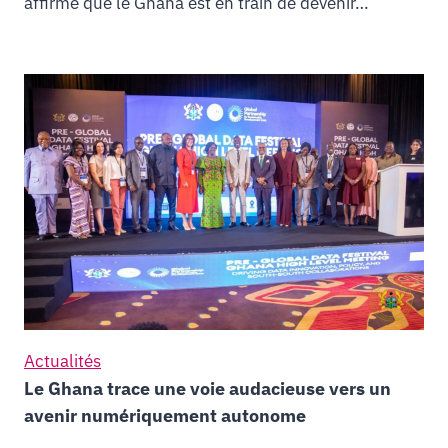
affirmé que le Ghana est en train de devenir…
Actualités
Le Ghana trace une voie audacieuse vers un
avenir numériquement autonome