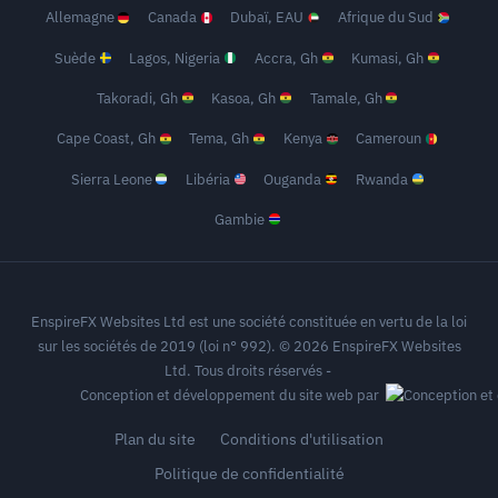
Allemagne
Canada
Dubaï, EAU
Afrique du Sud
Suède
Lagos, Nigeria
Accra, Gh
Kumasi, Gh
Takoradi, Gh
Kasoa, Gh
Tamale, Gh
Cape Coast, Gh
Tema, Gh
Kenya
Cameroun
Sierra Leone
Libéria
Ouganda
Rwanda
Gambie
EnspireFX Websites Ltd est une société constituée en vertu de la loi
sur les sociétés de 2019 (loi n° 992). © 2026 EnspireFX Websites
Ltd. Tous droits réservés -
Conception et développement du site web par
Plan du site
Conditions d'utilisation
Politique de confidentialité