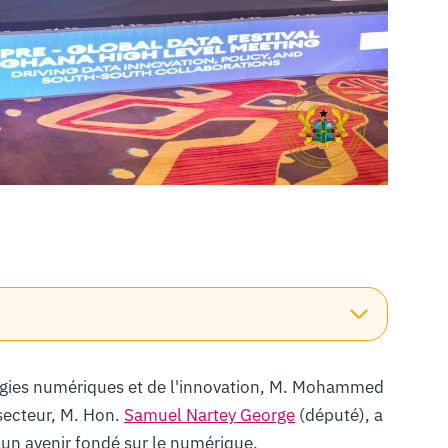
ogies numériques et de l'innovation, M. Mohammed
secteur, M. Hon.
Samuel Nartey George
(député), a
un avenir fondé sur le numérique.