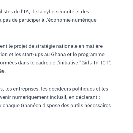
istes de l'IA, de la cybersécurité et des
 pas de participer à l'économie numérique
ent le projet de stratégie nationale en matière
ovation et les start-ups au Ghana et le programme
formées dans le cadre de l'initiative "Girls-In-ICT",
ée.
, les entreprises, les décideurs politiques et les
avenir numériquement inclusif, en déclarant :
ù chaque Ghanéen dispose des outils nécessaires