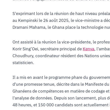
S'exprimant lors de la réunion de haut niveau préala
au Kempinski le 26 août 2025, le vice-ministre a déc
Dramani Mahama, le Ghana place la technologie n
Ont assisté à la réunion la vice-présidente, le pro
Korir Sing’Oei, secrétaire principal de
Kenya
, l'amba
Choudhury, coordinateur résident des Nations unies
statisticien.
Il a mis en avant le programme phare du gouverne
d'une promesse tenue, décrite dans le Manifeste du N
Ghanéens de compétences en matière de codage et d'i
l'analyse de données. Depuis son lancement, plus d
48 heures, et 150 000 candidats sont actuellement 