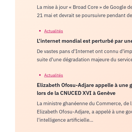
La mise à jour « Broad Core » de Google 
21 mai et devrait se poursuivre pendant 
Actualités
L'internet mondial est perturbé par u
De vastes pans d'Internet ont connu d'imp
suite d'une dégradation majeure du servic
Actualités
Elizabeth Ofosu-Adjare appelle à une g
lors de la CNUCED XVI à Genève
La ministre ghanéenne du Commerce, de l'a
Elizabeth Ofosu-Adjare, a appelé à une go
l'intelligence artificielle…