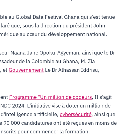
ble au Global Data Festival Ghana qui s'est tenue
laré que, sous la direction du président John
umérique au cœur du développement national.
fesseur Naana Jane Opoku-Agyeman, ainsi que le Dr
ssadeur de la Colombie au Ghana, M. Zia
, et
Gouvernement
Le Dr Alhassan Iddrisu,
ment
Programme "Un million de codeurs
, Il s'agit
DC 2024. L'initiative vise à doter un million de
ntelligence artificielle,
cybersécurité
, ainsi que
e 90 000 candidatures ont été reçues en moins de
inscrits pour commencer la formation.