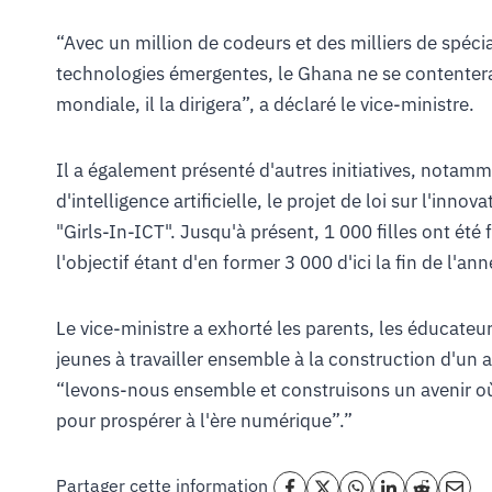
“Avec un million de codeurs et des milliers de spécial
technologies émergentes, le Ghana ne se contentera
mondiale, il la dirigera”, a déclaré le vice-ministre.
Il a également présenté d'autres initiatives, notamm
d'intelligence artificielle, le projet de loi sur l'inn
"Girls-In-ICT". Jusqu'à présent, 1 000 filles ont été 
l'objectif étant d'en former 3 000 d'ici la fin de l'ann
Le vice-ministre a exhorté les parents, les éducateurs
jeunes à travailler ensemble à la construction d'un 
“levons-nous ensemble et construisons un avenir o
pour prospérer à l'ère numérique”.”
Partager cette information