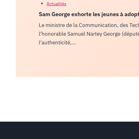
Actualités
Sam George exhorte les jeunes à adopte
Le ministre de la Communication, des Tec
l'honorable Samuel Nartey George (député),
l'authenticité,…