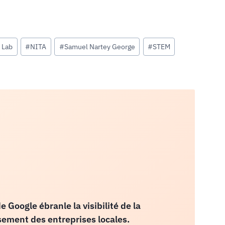
 Lab
#
NITA
#
Samuel Nartey George
#
STEM
 Google ébranle la visibilité de la
ssement des entreprises locales.