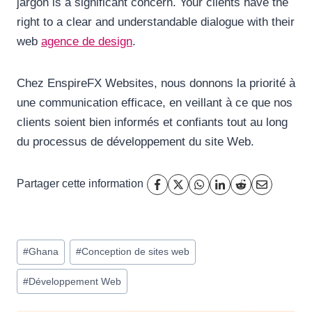
jargon is a significant concern. Your clients have the
right to a clear and understandable dialogue with their
web
agence de design
.
Chez EnspireFX Websites, nous donnons la priorité à
une communication efficace, en veillant à ce que nos
clients soient bien informés et confiants tout au long
du processus de développement du site Web.
Partager cette information
Étiquettes
#
Ghana
#
Conception de sites web
de
la
#
Développement Web
publication :