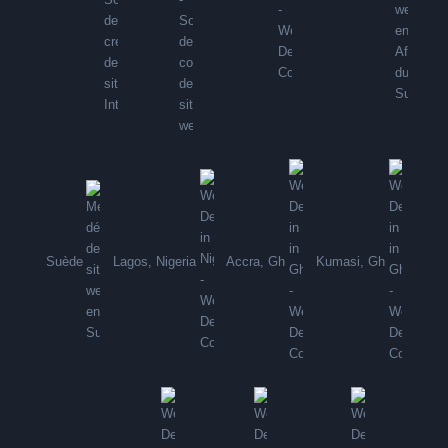
Suède
Lagos, Nigeria
Accra, Gh
Kumasi, Gh