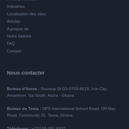
Industries
Localisation des sites
Articles
A propos de
Notre histoire
FAQ
Contact
Nous contacter
Bureau d'Accra :
Soursop St GS-0750-8619, Iron City-
Amanfrom, Ga South, Accra - Ghana
Bureau de Tema :
DPS International School Road, Off Afao
Road, Community 25, Tema, Ghana
Téléphone :
+233 55 091 9202