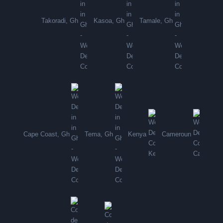
Takoradi, Gh
Kasoa, Gh
Tamale, Gh
Cape Coast, Gh
Tema, Gh
Kenya
Cameroun