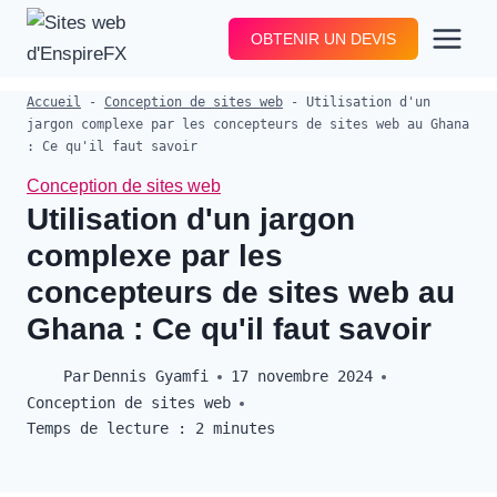
Aller
OBTENIR UN DEVIS
au
contenu
Accueil
-
Conception de sites web
-
Utilisation d'un
jargon complexe par les concepteurs de sites web au Ghana
: Ce qu'il faut savoir
Conception de sites web
Utilisation d'un jargon
complexe par les
concepteurs de sites web au
Ghana : Ce qu'il faut savoir
Par
Dennis Gyamfi
17 novembre 2024
Conception de sites web
Temps de lecture :
2
minutes