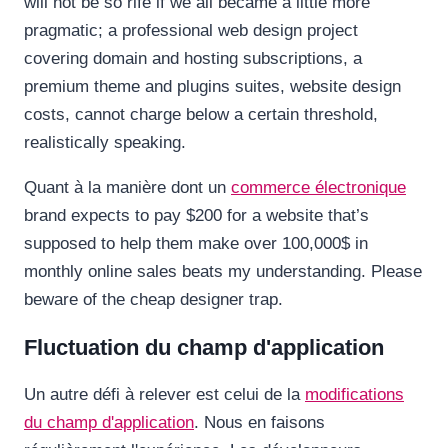
will not be so rife if we all became a little more
pragmatic; a professional web design project
covering domain and hosting subscriptions, a
premium theme and plugins suites, website design
costs, cannot charge below a certain threshold,
realistically speaking.
Quant à la manière dont un
commerce électronique
brand expects to pay $200 for a website that’s
supposed to help them make over 100,000$ in
monthly online sales beats my understanding. Please
beware of the cheap designer trap.
Fluctuation du champ d'application
Un autre défi à relever est celui de la
modifications
du champ d'application
. Nous en faisons