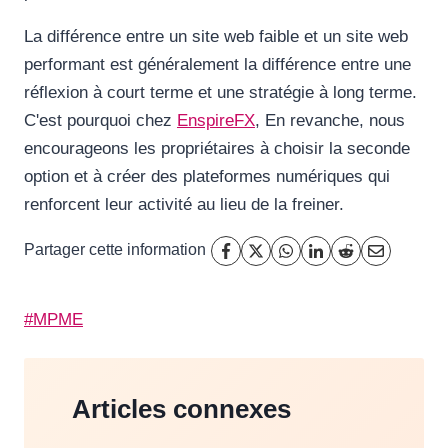
La différence entre un site web faible et un site web
performant est généralement la différence entre une
réflexion à court terme et une stratégie à long terme.
C'est pourquoi chez
EnspireFX
, En revanche, nous
encourageons les propriétaires à choisir la seconde
option et à créer des plateformes numériques qui
renforcent leur activité au lieu de la freiner.
Partager cette information
Étiquettes
#
MPME
de
la
publication :
Articles connexes