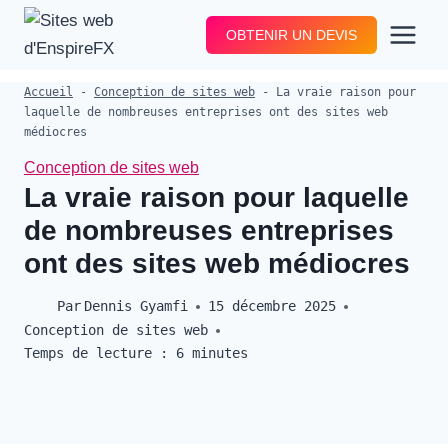
Aller
OBTENIR UN DEVIS
au
contenu
Accueil
-
Conception de sites web
-
La vraie raison pour
laquelle de nombreuses entreprises ont des sites web
médiocres
Conception de sites web
La vraie raison pour laquelle
de nombreuses entreprises
ont des sites web médiocres
Par
Dennis Gyamfi
15 décembre 2025
Conception de sites web
Temps de lecture :
6
minutes