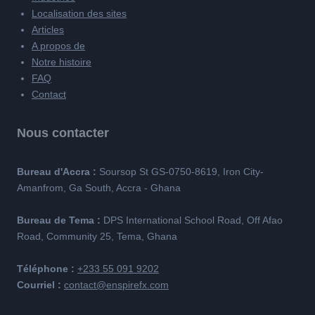
Localisation des sites
Articles
A propos de
Notre histoire
FAQ
Contact
Nous contacter
Bureau d'Accra :
Soursop St GS-0750-8619, Iron City-
Amanfrom, Ga South, Accra - Ghana
Bureau de Tema :
DPS International School Road, Off Afao
Road, Community 25, Tema, Ghana
Téléphone :
+233 55 091 9202
Courriel :
contact@enspirefx.com