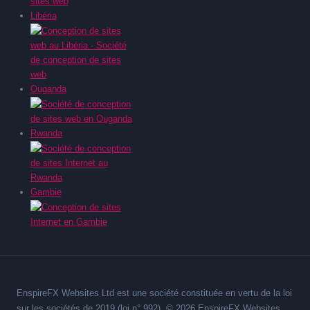
Libéria
Ouganda
Rwanda
Gambie
EnspireFX Websites Ltd est une société constituée en vertu de la loi
sur les sociétés de 2019 (loi n° 992). © 2026 EnspireFX Websites