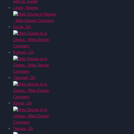
Lagos, Nigeria
Accra, Gh
Kumasi, Gh
Takoradi, Gh
Kasoa, Gh
Tamale, Gh