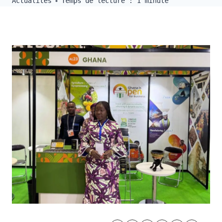
Actualités
Temps de lecture :
1
minute