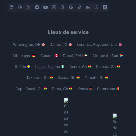
Lieux de service
Wilmington, DE
Dallas, TX
Londres, Royaume-Uni.
Allemagne
Canada
Dubaï, EAU
Afrique du Sud
Suède
Lagos, Nigeria
Accra, Gh
Kumasi, Gh
Takoradi, Gh
Kasoa, Gh
Tamale, Gh
Cape Coast, Gh
Tema, Gh
Kenya
Cameroun