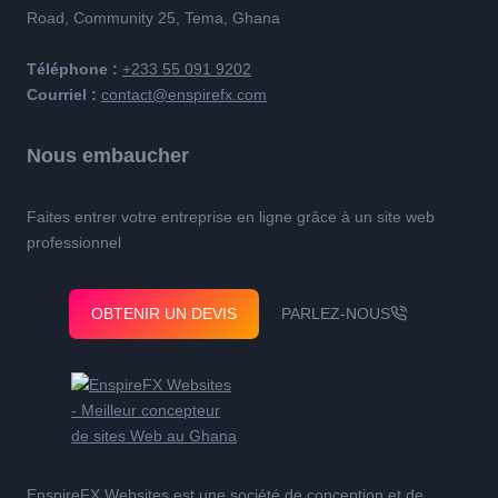
Road, Community 25, Tema, Ghana
Téléphone :
+233 55 091 9202
Courriel :
contact@enspirefx.com
Nous embaucher
Faites entrer votre entreprise en ligne grâce à un site web
professionnel
OBTENIR UN DEVIS
PARLEZ-NOUS
EnspireFX Websites est une société de conception et de