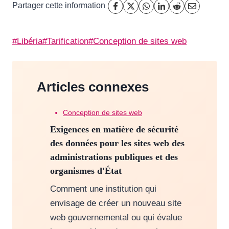
Partager cette information
Étiquettes
#
Libéria
#
Tarification
#
Conception de sites web
de
la
publication :
Articles connexes
Conception de sites web
Exigences en matière de sécurité
des données pour les sites web des
administrations publiques et des
organismes d'État
Comment une institution qui
envisage de créer un nouveau site
web gouvernemental ou qui évalue