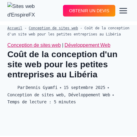
Aller
OBTENIR UN DEVIS
au
contenu
Accueil
-
Conception de sites web
-
Coût de la conception
d'un site web pour les petites entreprises au Libéria
Conception de sites web
|
Développement Web
Coût de la conception d'un
site web pour les petites
entreprises au Libéria
Par
Dennis Gyamfi
15 septembre 2025
Conception de sites web
,
Développement Web
Temps de lecture :
5
minutes