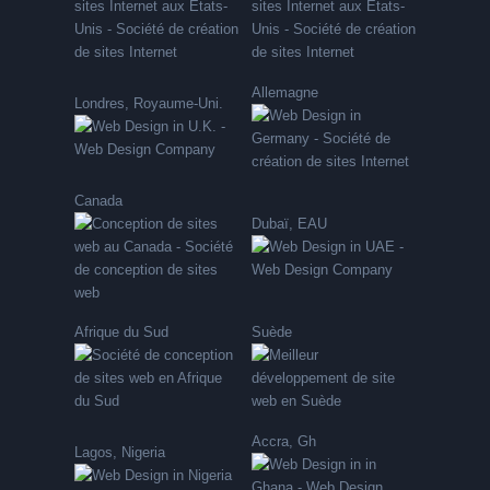
Allemagne
Londres, Royaume-Uni.
Canada
Dubaï, EAU
Afrique du Sud
Suède
Accra, Gh
Lagos, Nigeria