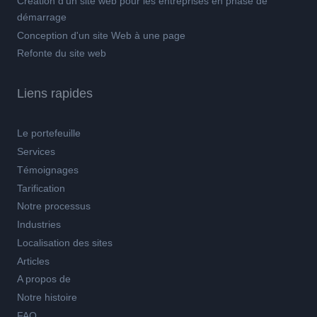
Création d'un site web pour les entreprises en phase de
démarrage
Conception d'un site Web à une page
Refonte du site web
Liens rapides
Le portefeuille
Services
Témoignages
Tarification
Notre processus
Industries
Localisation des sites
Articles
A propos de
Notre histoire
FAQ