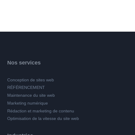
Nos services
Conception de sites web
RÉFÉRENCEMENT
Maintenance du site web
Marketing numérique
Rédaction et marketing de contenu
Optimisation de la vitesse du site web