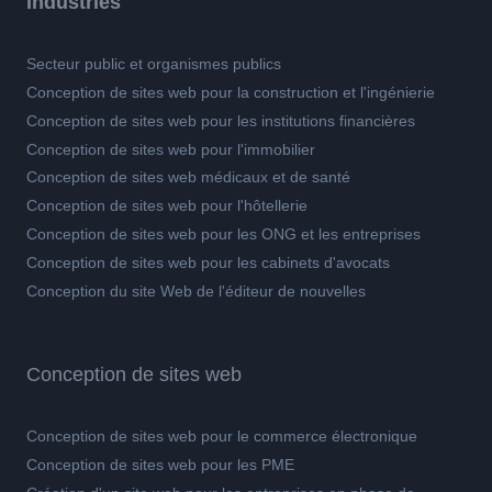
Industries
Secteur public et organismes publics
Conception de sites web pour la construction et l'ingénierie
Conception de sites web pour les institutions financières
Conception de sites web pour l'immobilier
Conception de sites web médicaux et de santé
Conception de sites web pour l'hôtellerie
Conception de sites web pour les ONG et les entreprises
Conception de sites web pour les cabinets d'avocats
Conception du site Web de l'éditeur de nouvelles
Conception de sites web
Conception de sites web pour le commerce électronique
Conception de sites web pour les PME