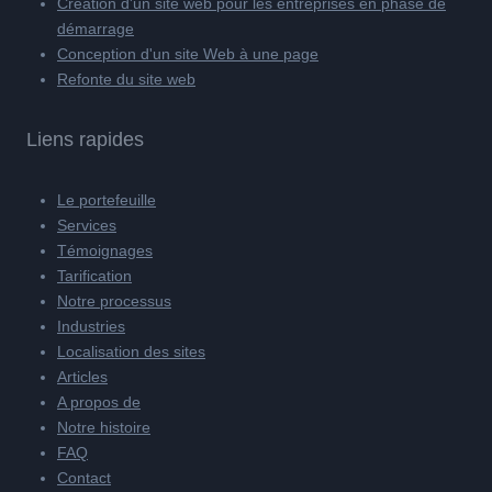
Création d'un site web pour les entreprises en phase de
démarrage
Conception d'un site Web à une page
Refonte du site web
Liens rapides
Le portefeuille
Services
Témoignages
Tarification
Notre processus
Industries
Localisation des sites
Articles
A propos de
Notre histoire
FAQ
Contact