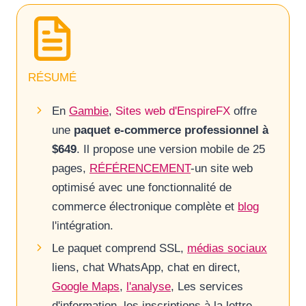
RÉSUMÉ
En
Gambie
,
Sites web d'EnspireFX
offre
une
paquet e-commerce professionnel à
$649
. Il propose une version mobile de 25
pages,
RÉFÉRENCEMENT
-un site web
optimisé avec une fonctionnalité de
commerce électronique complète et
blog
l'intégration.
Le paquet comprend SSL,
médias sociaux
liens, chat WhatsApp, chat en direct,
Google Maps
,
l'analyse
, Les services
d'information, les inscriptions à la lettre