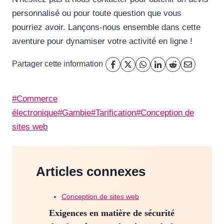
personnalisé ou pour toute question que vous
pourriez avoir. Lançons-nous ensemble dans cette
aventure pour dynamiser votre activité en ligne !
Partager cette information
Étiquettes
#
Commerce
de
électronique
#
Gambie
#
Tarification
#
Conception de
la
sites web
publication :
Articles connexes
Conception de sites web
Exigences en matière de sécurité