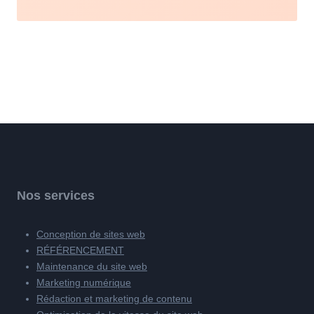
Nos services
Conception de sites web
RÉFÉRENCEMENT
Maintenance du site web
Marketing numérique
Rédaction et marketing de contenu