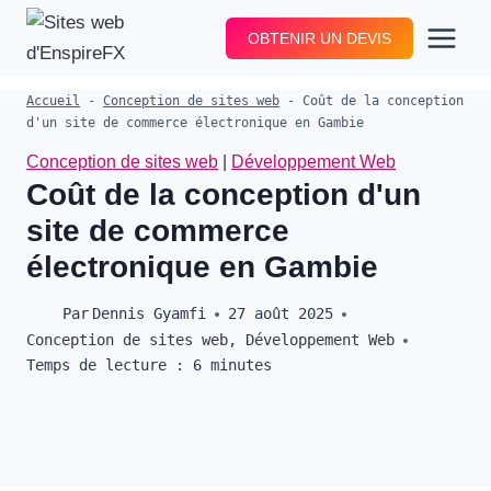
Aller
OBTENIR UN DEVIS
au
contenu
Accueil
-
Conception de sites web
-
Coût de la conception
d'un site de commerce électronique en Gambie
Conception de sites web
|
Développement Web
Coût de la conception d'un
site de commerce
électronique en Gambie
Par
Dennis Gyamfi
27 août 2025
Conception de sites web
,
Développement Web
Temps de lecture :
6
minutes