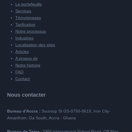
Le portefeuille
Services
Témoignages
Tarification
Notre processus
Industries
Localisation des sites
Articles
A propos de
Notre histoire
FAQ
Contact
Nous contacter
Bureau d'Accra :
Soursop St GS-0750-8619, Iron City-
Amanfrom, Ga South, Accra - Ghana
Bureau de Tema :
DPS International School Road, Off Afao