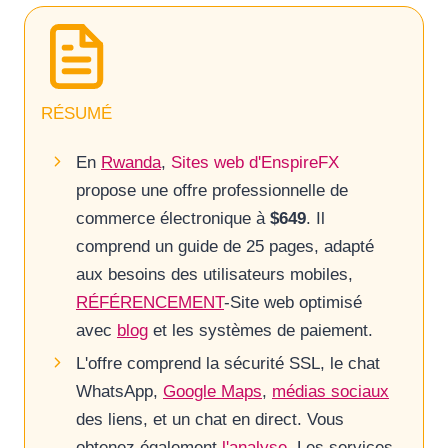
RÉSUMÉ
En
Rwanda
,
Sites web d'EnspireFX
propose une offre professionnelle de
commerce électronique à
$649
. Il
comprend un guide de 25 pages, adapté
aux besoins des utilisateurs mobiles,
RÉFÉRENCEMENT
-Site web optimisé
avec
blog
et les systèmes de paiement.
L'offre comprend la sécurité SSL, le chat
WhatsApp,
Google Maps
,
médias sociaux
des liens, et un chat en direct. Vous
obtenez également
l'analyse
, Les services