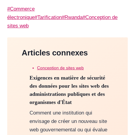
Étiquettes
#
Commerce
de
électronique
#
Tarification
#
Rwanda
#
Conception de
la
sites web
publication :
Articles connexes
Conception de sites web
Exigences en matière de sécurité
des données pour les sites web des
administrations publiques et des
organismes d'État
Comment une institution qui
envisage de créer un nouveau site
web gouvernemental ou qui évalue