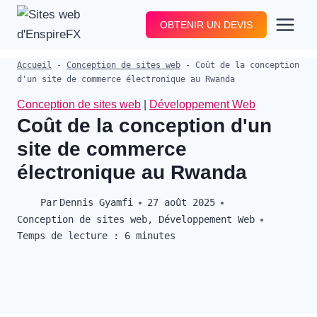
Aller
OBTENIR UN DEVIS
au
contenu
Accueil
-
Conception de sites web
-
Coût de la conception
d'un site de commerce électronique au Rwanda
Conception de sites web
|
Développement Web
Coût de la conception d'un
site de commerce
électronique au Rwanda
Par
Dennis Gyamfi
27 août 2025
Conception de sites web
,
Développement Web
Temps de lecture :
6
minutes