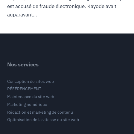
est accusé de fraude électronique. Kayode avait
auparavant…
Nos services
Conception de sites web
RÉFÉRENCEMENT
Maintenance du site web
Marketing numérique
Rédaction et marketing de contenu
Optimisation de la vitesse du site web