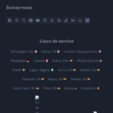
Suivez-nous
Lieux de service
Wilmington, DE
Dallas, TX
Londres, Royaume-Uni.
Allemagne
Canada
Dubaï, EAU
Afrique du Sud
Suède
Lagos, Nigeria
Accra, Gh
Kumasi, Gh
Takoradi, Gh
Kasoa, Gh
Tamale, Gh
Cape Coast, Gh
Tema, Gh
Kenya
Cameroun