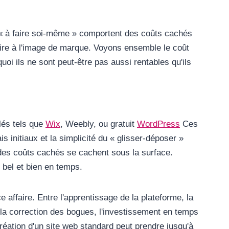
b « à faire soi-même » comportent des coûts cachés
nuire à l'image de marque. Voyons ensemble le coût
oi ils ne sont peut-être pas aussi rentables qu'ils
lés tels que
Wix
, Weebly, ou gratuit
WordPress
Ces
 initiaux et la simplicité du « glisser-déposer »
 des coûts cachés se cachent sous la surface.
bel et bien en temps.
 affaire. Entre l'apprentissage de la plateforme, la
t la correction des bogues, l'investissement en temps
réation d'un site web standard peut prendre jusqu'à