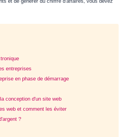
ients et de générer du chiffre d'affaires, vous devez
ctronique
es entreprises
treprise en phase de démarrage
 la conception d'un site web
tes web et comment les éviter
d'argent ?