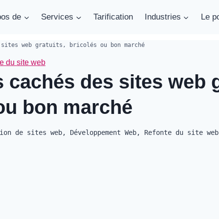
pos de
Services
Tarification
Industries
Le po
 sites web gratuits, bricolés ou bon marché
e du site web
 cachés des sites web g
 ou bon marché
ion de sites web
,
Développement Web
,
Refonte du site web