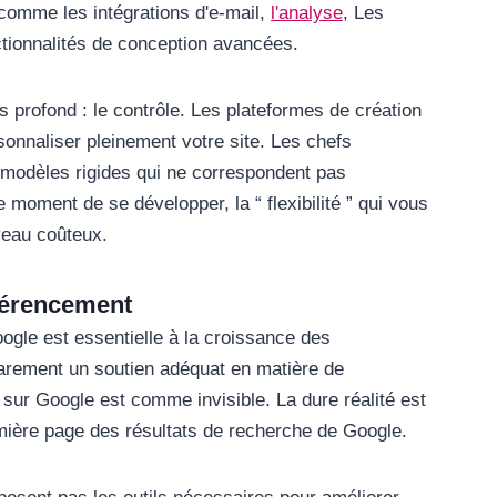
comme les intégrations d'e-mail,
l'analyse
, Les
ctionnalités de conception avancées.
s profond : le contrôle. Les plateformes de création
rsonnaliser pleinement votre site. Les chefs
 modèles rigides qui ne correspondent pas
e moment de se développer, la “ flexibilité ” qui vous
veau coûteux.
éférencement
oogle est essentielle à la croissance des
 rarement un soutien adéquat en matière de
 sur Google est comme invisible. La dure réalité est
mière page des résultats de recherche de Google.