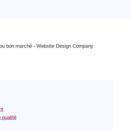
nt
 qualité