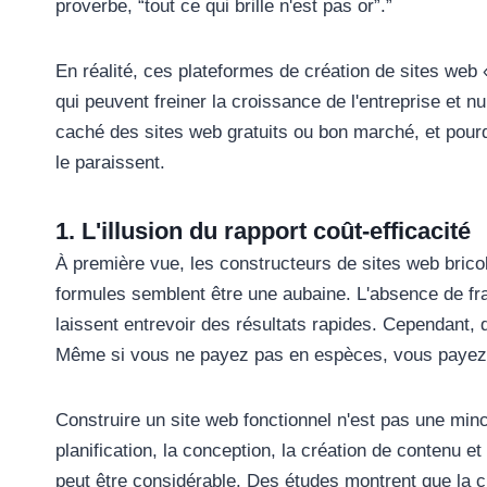
proverbe, “tout ce qui brille n'est pas or”.”
En réalité, ces plateformes de création de sites we
qui peuvent freiner la croissance de l'entreprise et 
caché des sites web gratuits ou bon marché, et pourqu
le paraissent.
1. L'illusion du rapport coût-efficacité
À première vue, les constructeurs de sites web brico
formules semblent être une aubaine. L'absence de frais
laissent entrevoir des résultats rapides. Cependant,
Même si vous ne payez pas en espèces, vous payez 
Construire un site web fonctionnel n'est pas une mince
planification, la conception, la création de contenu e
peut être considérable. Des études montrent que la c