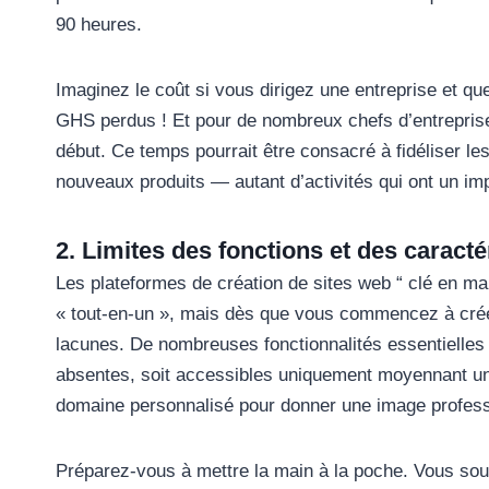
90 heures.
Imaginez le coût si vous dirigez une entreprise et 
GHS perdus ! Et pour de nombreux chefs d’entreprise
début. Ce temps pourrait être consacré à fidéliser le
nouveaux produits — autant d’activités qui ont un impac
2. Limites des fonctions et des caracté
Les plateformes de création de sites web “ clé en m
« tout-en-un », mais dès que vous commencez à crée
lacunes. De nombreuses fonctionnalités essentielles 
absentes, soit accessibles uniquement moyennant u
domaine personnalisé pour donner une image professi
Préparez-vous à mettre la main à la poche. Vous souh