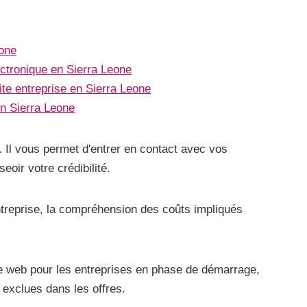
eone
ctronique en Sierra Leone
ite entreprise en Sierra Leone
en Sierra Leone
e. Il vous permet d'entrer en contact avec vos
eoir votre crédibilité.
ntreprise, la compréhension des coûts impliqués
te web pour les entreprises en phase de démarrage,
t exclues dans les offres.