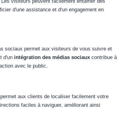
. Les visiteurs peuvent facilement entamer des
ficier d'une assistance et d'un engagement en
s sociaux permet aux visiteurs de vous suivre et
it d'un
intégration des médias sociaux
contribue à
action avec le public.
 permet aux clients de localiser facilement votre
rections faciles à naviguer, améliorant ainsi