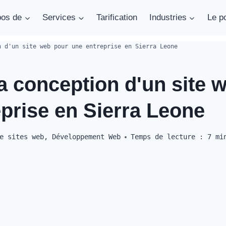
pos de
Services
Tarification
Industries
Le po
n d'un site web pour une entreprise en Sierra Leone
a conception d'un site 
prise en Sierra Leone
e sites web
,
Développement Web
Temps de lecture :
7
mi