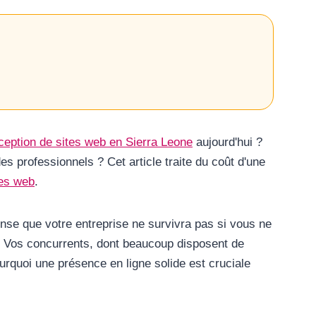
ception de sites web en Sierra Leone
aujourd'hui ?
s professionnels ? Cet article traite du coût d'une
tes web
.
ense que votre entreprise ne survivra pas si vous ne
. Vos concurrents, dont beaucoup disposent de
ourquoi une présence en ligne solide est cruciale