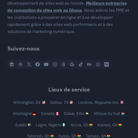
développement de sites web au monde.
Meilleure entreprise
de conception de sites web au Ghana
. Nous aidons les PME et
les institutions à prospérer en ligne et à se développer
rapidement grâce à des sites web performants et à des
solutions de marketing numérique.
Suivez-nous
Lieux de service
Wilmington, DE
Dallas, TX
Londres, Royaume-Uni.
Allemagne
Canada
Dubaï, EAU
Afrique du Sud
Suède
Lagos, Nigeria
Accra, Gh
Kumasi, Gh
Takoradi, Gh
Kasoa, Gh
Tamale, Gh