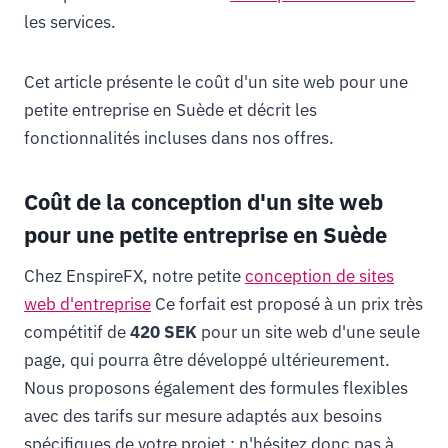
les services.
Cet article présente le coût d'un site web pour une
petite entreprise en Suède et décrit les
fonctionnalités incluses dans nos offres.
Coût de la conception d'un site web
pour une petite entreprise en Suède
Chez EnspireFX, notre petite
conception de sites
web d'entreprise
Ce forfait est proposé à un prix très
compétitif de
420 SEK
pour un site web d'une seule
page, qui pourra être développé ultérieurement.
Nous proposons également des formules flexibles
avec des tarifs sur mesure adaptés aux besoins
spécifiques de votre projet ; n'hésitez donc pas à