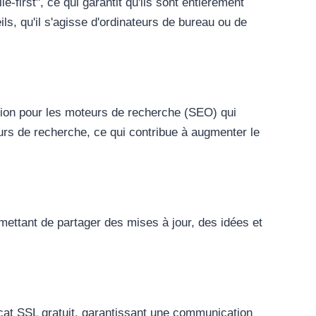
first", ce qui garantit qu'ils sont entièrement
eils, qu'il s'agisse d'ordinateurs de bureau ou de
tion pour les moteurs de recherche (SEO) qui
teurs de recherche, ce qui contribue à augmenter le
mettant de partager des mises à jour, des idées et
cat SSL gratuit, garantissant une communication