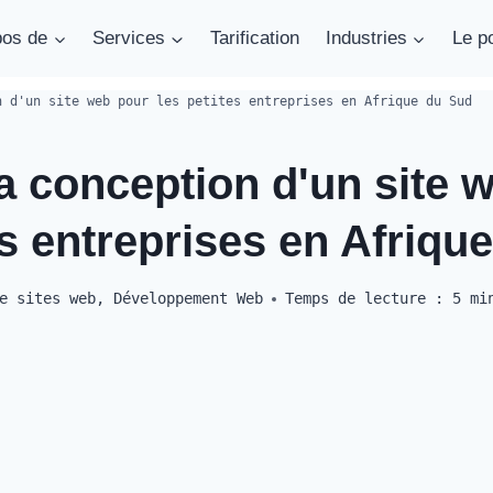
pos de
Services
Tarification
Industries
Le po
n d'un site web pour les petites entreprises en Afrique du Sud
a conception d'un site 
es entreprises en Afriqu
e sites web
,
Développement Web
Temps de lecture :
5
mi