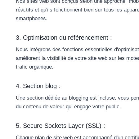
Nos sites web sont conçus selon une approche "mobile-
réactifs et qu'ils fonctionnent bien sur tous les appar
smartphones.
3. Optimisation du référencement :
Nous intégrons des fonctions essentielles d'optimisa
améliorent la visibilité de votre site web sur les mo
trafic organique.
4. Section blog :
Une section dédiée au blogging est incluse, vous per
du contenu de valeur qui engage votre public.
5. Secure Sockets Layer (SSL) :
Chaque plan de site web est accompagné d'un certifi