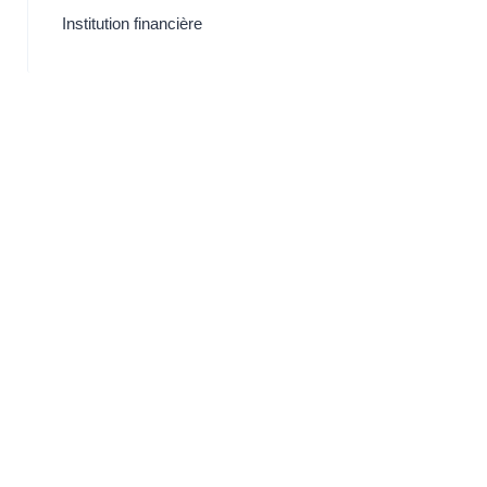
Institution financière