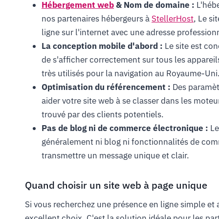
Hébergement web
& Nom de domaine :
L'hébe
nos partenaires hébergeurs à
StellerHost
, Le si
ligne sur l'internet avec une adresse professi
La conception mobile d'abord :
Le site est con
de s'afficher correctement sur tous les appareil
très utilisés pour la navigation au Royaume-Uni
Optimisation du référencement :
Des paramètr
aider votre site web à se classer dans les moteur
trouvé par des clients potentiels.
Pas de blog ni de commerce électronique :
Le
généralement ni blog ni fonctionnalités de com
transmettre un message unique et clair.
Quand choisir un site web à page unique
Si vous recherchez une présence en ligne simple et 
excellent choix. C'est la solution idéale pour les par