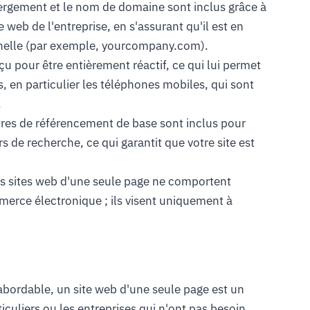
rgement et le nom de domaine sont inclus grâce à
te web de l'entreprise, en s'assurant qu'il est en
onnelle (par exemple, yourcompany.com).
çu pour être entièrement réactif, ce qui lui permet
s, en particulier les téléphones mobiles, qui sont
.
es de référencement de base sont inclus pour
s de recherche, ce qui garantit que votre site est
s sites web d'une seule page ne comportent
merce électronique ; ils visent uniquement à
abordable, un site web d'une seule page est un
ticuliers ou les entreprises qui n'ont pas besoin