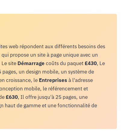
ites web répondent aux différents besoins des
, qui propose un site à page unique avec un
 Le site
Démarrage
coûts du paquet
£430
, Le
 5 pages, un design mobile, un système de
en croissance, le
Entreprises
à l'adresse
onception mobile, le référencement et
 de
£630
, Il offre jusqu'à 25 pages, une
gn haut de gamme et une fonctionnalité de