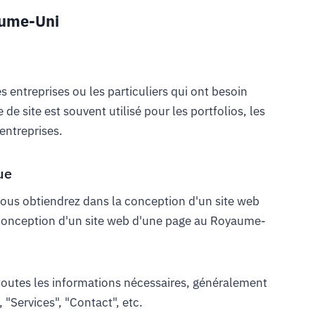
aume-Uni
 entreprises ou les particuliers qui ont besoin
de site est souvent utilisé pour les portfolios, les
entreprises.
ue
vous obtiendrez dans la conception d'un site web
la conception d'un site web d'une page au Royaume-
outes les informations nécessaires, généralement
 "Services", "Contact", etc.