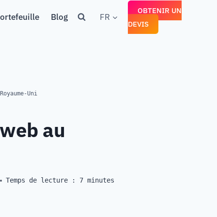
OBTENIR UN
ortefeuille
Blog
FR
DEVIS
Royaume-Uni
e web au
Temps de lecture :
7
minutes