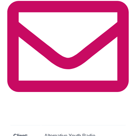
Client
:
Alternative Youth Radio