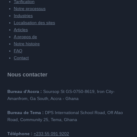
Tarification
Notre processus
Industries
Localisation des sites
Articles
A propos de
Notre histoire
FAQ
Contact
Nous contacter
Bureau d'Accra :
Soursop St GS-0750-8619, Iron City-
Amanfrom, Ga South, Accra - Ghana
Bureau de Tema :
DPS International School Road, Off Afao
Road, Community 25, Tema, Ghana
Téléphone :
+233 55 091 9202