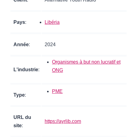
Pays
:
Libéria
Année
:
2024
Organismes à but non lucratif et
L'industrie
:
ONG
PME
Type
:
URL du
https://ayrlib.com
site
: