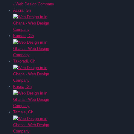
Accra, Gh
Kumasi, Gh
Takoradi, Gh
Kasoa, Gh
Tamale, Gh