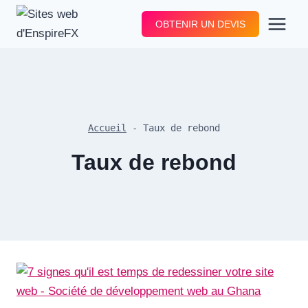
Aller
OBTENIR UN DEVIS
au
contenu
Accueil
-
Taux de rebond
Taux de rebond