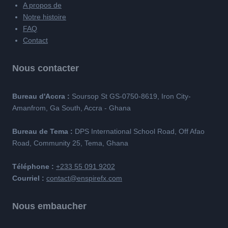
A propos de
Notre histoire
FAQ
Contact
Nous contacter
Bureau d'Accra :
Soursop St GS-0750-8619, Iron City-
Amanfrom, Ga South, Accra - Ghana
Bureau de Tema :
DPS International School Road, Off Afao
Road, Community 25, Tema, Ghana
Téléphone :
+233 55 091 9202
Courriel :
contact@enspirefx.com
Nous embaucher