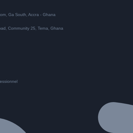
rom, Ga South, Accra - Ghana
 Road, Community 25, Tema, Ghana
fessionnel