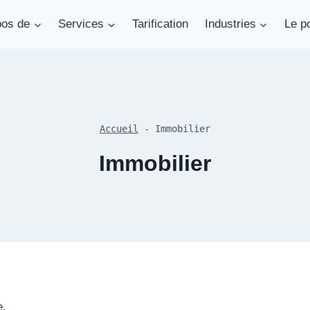
pos de
Services
Tarification
Industries
Le po
Accueil
-
Immobilier
Immobilier
e.