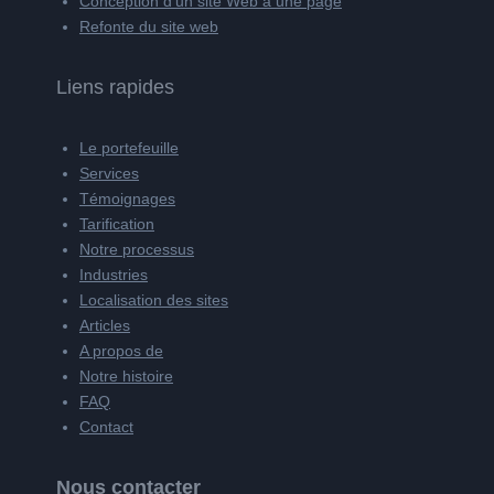
Conception d'un site Web à une page
Refonte du site web
Liens rapides
Le portefeuille
Services
Témoignages
Tarification
Notre processus
Industries
Localisation des sites
Articles
A propos de
Notre histoire
FAQ
Contact
Nous contacter