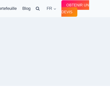
OBTENIR UN
rtefeuille
Blog
FR
DEVIS