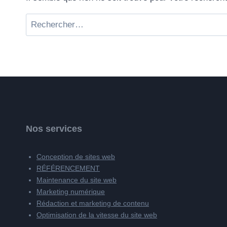
Rechercher :
Nos services
Conception de sites web
RÉFÉRENCEMENT
Maintenance du site web
Marketing numérique
Rédaction et marketing de contenu
Optimisation de la vitesse du site web