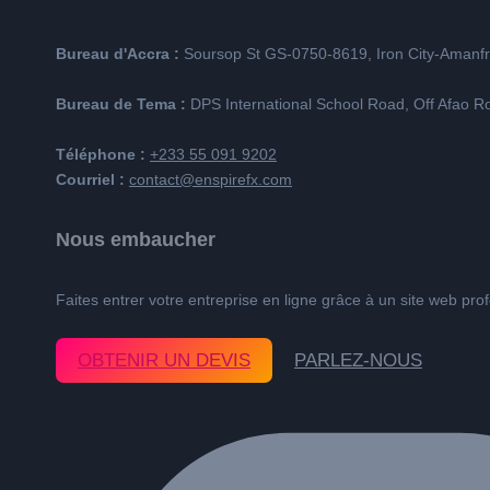
Bureau d'Accra :
Soursop St GS-0750-8619, Iron City-Amanf
Bureau de Tema :
DPS International School Road, Off Afao
Téléphone :
+233 55 091 9202
Courriel :
contact@enspirefx.com
Nous embaucher
Faites entrer votre entreprise en ligne grâce à un site web pro
OBTENIR UN DEVIS
PARLEZ-NOUS