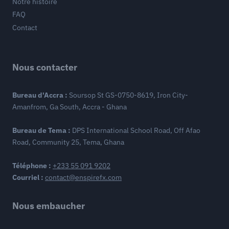
Notre histoire
FAQ
Contact
Nous contacter
Bureau d'Accra :
Soursop St GS-0750-8619, Iron City-
Amanfrom, Ga South, Accra - Ghana
Bureau de Tema :
DPS International School Road, Off Afao
Road, Community 25, Tema, Ghana
Téléphone :
+233 55 091 9202
Courriel :
contact@enspirefx.com
Nous embaucher