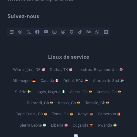
Suivez-nous
Lieux de service
Wilmington, DE
Dallas, TX
Londres, Royaume-Uni.
Allemagne
Canada
Dubaï, EAU
Afrique du Sud
Suède
Lagos, Nigeria
Accra, Gh
Kumasi, Gh
Takoradi, Gh
Kasoa, Gh
Tamale, Gh
Cape Coast, Gh
Tema, Gh
Kenya
Cameroun
Sierra Leone
Libéria
Ouganda
Rwanda