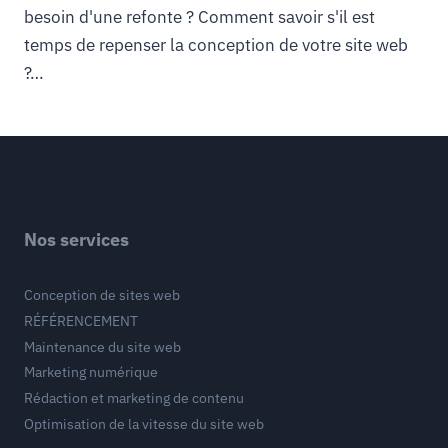
besoin d'une refonte ? Comment savoir s'il est
temps de repenser la conception de votre site web
?…
Nos services
Conception de sites web
RÉFÉRENCEMENT
Maintenance du site web
Marketing numérique
Rédaction et marketing de contenu
Optimisation de la vitesse du site web