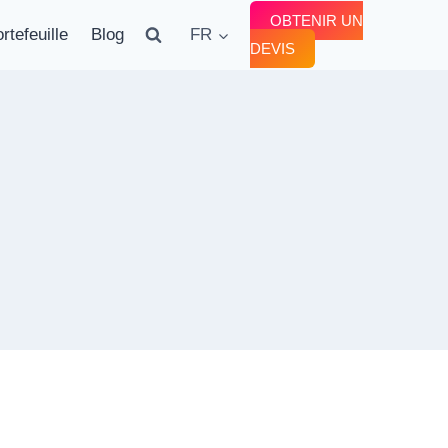
OBTENIR UN
rtefeuille
Blog
FR
DEVIS