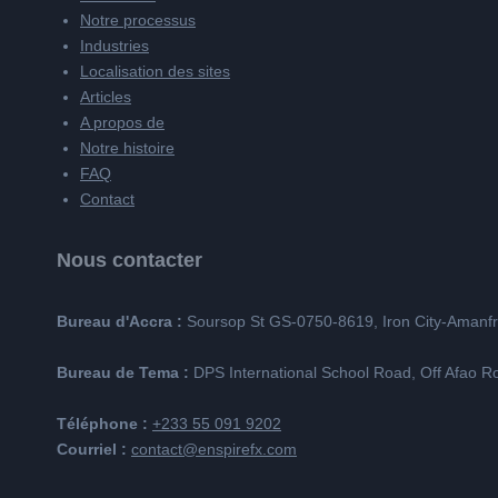
Notre processus
Industries
Localisation des sites
Articles
A propos de
Notre histoire
FAQ
Contact
Nous contacter
Bureau d'Accra :
Soursop St GS-0750-8619, Iron City-Amanf
Bureau de Tema :
DPS International School Road, Off Afao
Téléphone :
+233 55 091 9202
Courriel :
contact@enspirefx.com