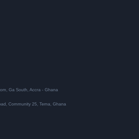
rom, Ga South, Accra - Ghana
 Road, Community 25, Tema, Ghana