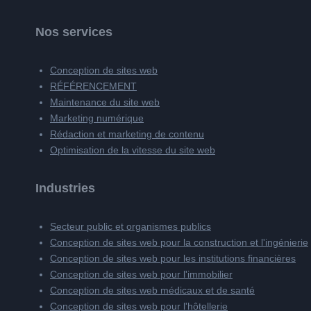
Nos services
Conception de sites web
RÉFÉRENCEMENT
Maintenance du site web
Marketing numérique
Rédaction et marketing de contenu
Optimisation de la vitesse du site web
Industries
Secteur public et organismes publics
Conception de sites web pour la construction et l'ingénierie
Conception de sites web pour les institutions financières
Conception de sites web pour l'immobilier
Conception de sites web médicaux et de santé
Conception de sites web pour l'hôtellerie