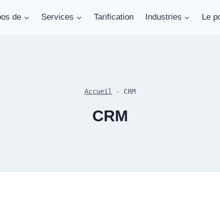
pos de
Services
Tarification
Industries
Le po
Accueil
-
CRM
CRM