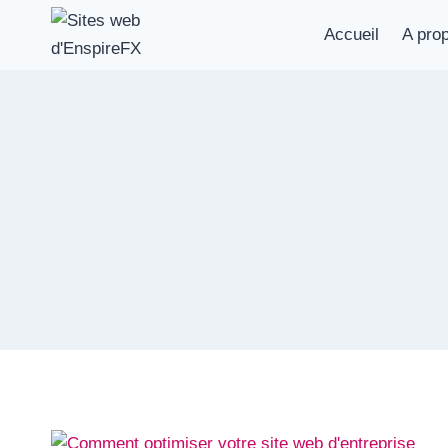
Aller
Accueil
A pro
au
contenu