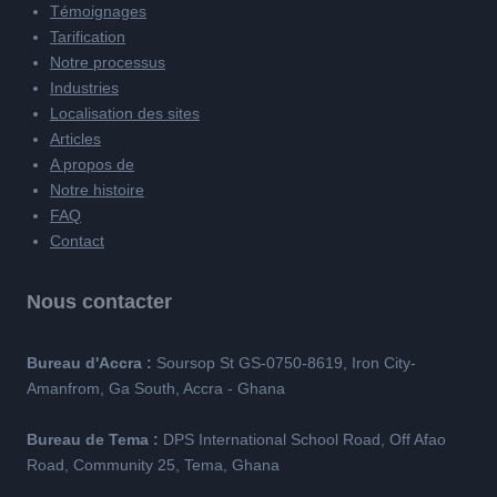
Témoignages
Tarification
Notre processus
Industries
Localisation des sites
Articles
A propos de
Notre histoire
FAQ
Contact
Nous contacter
Bureau d'Accra :
Soursop St GS-0750-8619, Iron City-
Amanfrom, Ga South, Accra - Ghana
Bureau de Tema :
DPS International School Road, Off Afao
Road, Community 25, Tema, Ghana