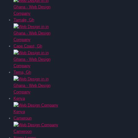
Tamale, Gh
Cape Coast, Gh
Tema, Gh
Kenya
Cameroun
Sierra Leone