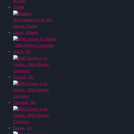
Suède
Lagos, Nigeria
Accra, Gh
Kumasi, Gh
Takoradi, Gh
Kasoa, Gh