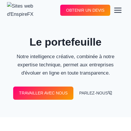
Aller
OBTENIR UN DEVIS
au
contenu
Le portefeuille
Notre intelligence créative, combinée à notre
expertise technique, permet aux entreprises
d'évoluer en ligne en toute transparence.
TRAVAILLER AVEC NOUS
PARLEZ-NOUS