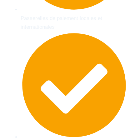
Passerelles de paiement locales et
internationales