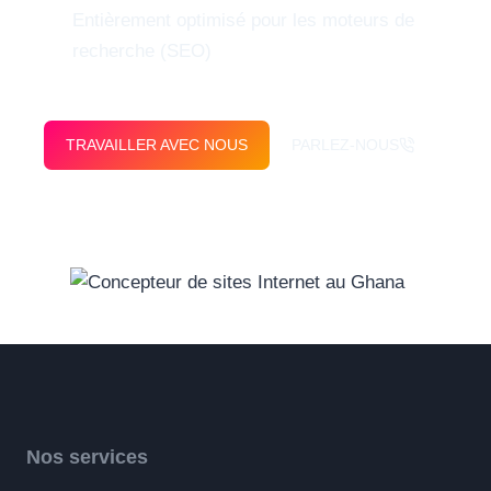
Entièrement optimisé pour les moteurs de
recherche (SEO)
TRAVAILLER AVEC NOUS
PARLEZ-NOUS
Nos services