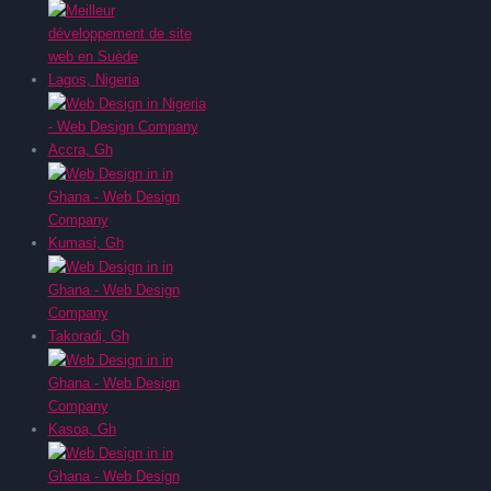
Lagos, Nigeria
Accra, Gh
Kumasi, Gh
Takoradi, Gh
Kasoa, Gh