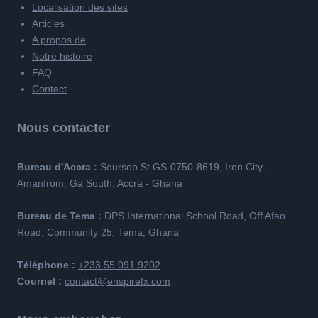
Localisation des sites
Articles
A propos de
Notre histoire
FAQ
Contact
Nous contacter
Bureau d'Accra :
Soursop St GS-0750-8619, Iron City-
Amanfrom, Ga South, Accra - Ghana
Bureau de Tema :
DPS International School Road, Off Afao
Road, Community 25, Tema, Ghana
Téléphone :
+233 55 091 9202
Courriel :
contact@enspirefx.com