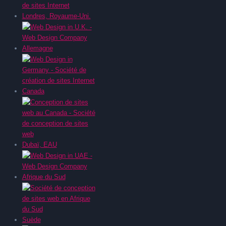
Londres, Royaume-Uni.
Allemagne
Canada
Dubaï, EAU
Afrique du Sud
Suède